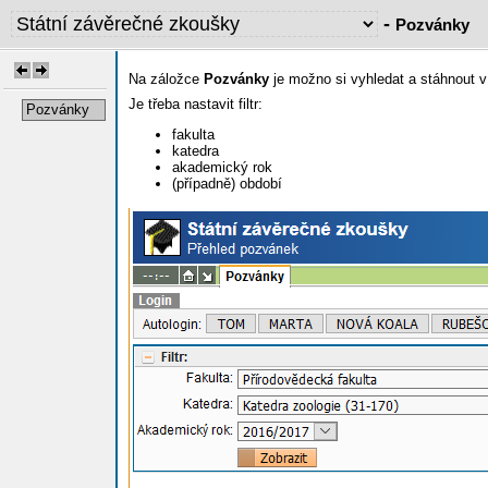
-
Pozvánky
Na záložce
Pozvánky
je možno si vyhledat a stáhnout v
Je třeba nastavit filtr:
Pozvánky
fakulta
katedra
akademický rok
(případně) období