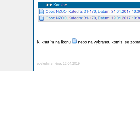
Kliknutím na ikonu
nebo na vybranou komisi se zobr
poslední změna: 12.04.2019