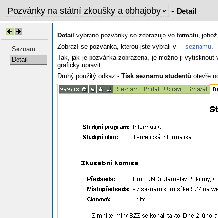
-
Detail
Detail
vybrané pozvánky se zobrazuje ve formátu, jehož
Zobrazí se pozvánka, kterou jste vybrali v
seznamu
.
Seznam
Tak, jak je pozvánka zobrazena, je možno ji vytisknou
Detail
graficky upravit.
Druhý použitý odkaz -
Tisk seznamu studentů
otevře no