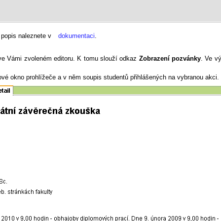
 popis naleznete v
dokumentaci
.
t ve Vámi zvoleném editoru. K tomu slouží odkaz
Zobrazení pozvánky
. Ve v
vé okno prohlížeče a v něm soupis studentů přihlášených na vybranou akci.