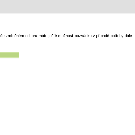
ýše zmíněném editoru máte ještě možnost pozvánku v případě potřeby dále