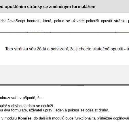
ed opuštěním stránky se změněným formulářem
dat JavaScript kontrolu, která, pokud se uživatel pokouší opustit stránku 
brazovat i v případě, že:
mulář s chybou a data se neuloží.
ou dva formuláře, uživatel upraví jeden a pokusí se odeslat druhý.
ze v modulu
Komise
, do dalších modulů bude funkcionalita průběžně doplňová