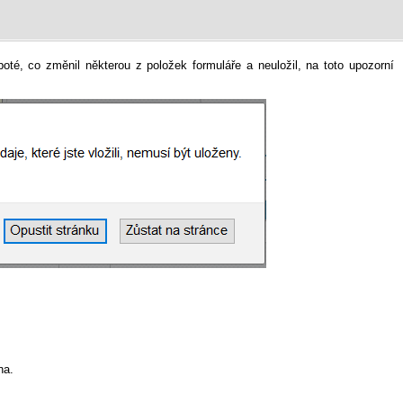
poté, co změnil některou z položek formuláře a neuložil, na toto upozorní
na.