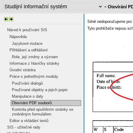
-
Otevírání P
Silně nedoporučujeme pro 
Tyto prohlížeče nejsou sc
Návod k používání SIS
Nápověda
Jazykové mutace
Přihlášení a odhlášení
Role, její změny a význam
Informace z hlavičky stránky
Úvodní stránka
Práce s jednotlivými moduly
Používání dialogů
Používané objekty a jejich popis
Manipulace s daty
Otevírání PDF souborů
Kontrola před opuštěním stránky se
změněným formulářem
Editor a vkládání textů
SIS - užitečné rady