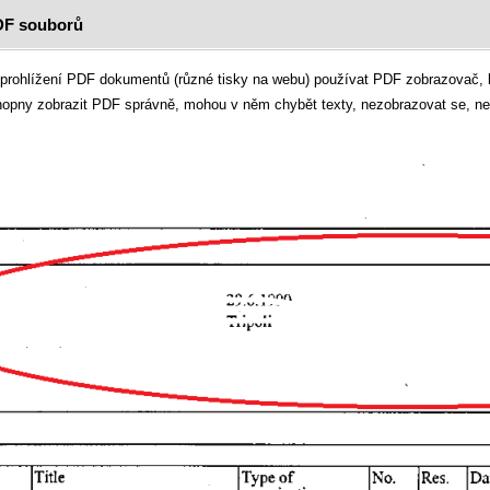
DF souborů
prohlížení PDF dokumentů (různé tisky na webu) používat PDF zobrazovač, kte
hopny zobrazit PDF správně, mohou v něm chybět texty, nezobrazovat se, ne