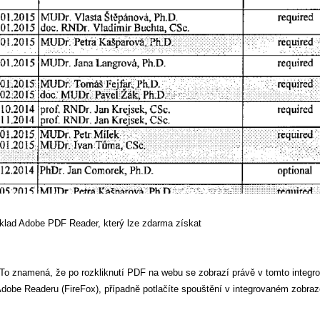
klad Adobe PDF Reader, který lze zdarma získat
 To znamená, že po rozkliknutí PDF na webu se zobrazí právě v tomto integro
Adobe Readeru (FireFox), případně potlačíte spouštění v integrovaném zobra