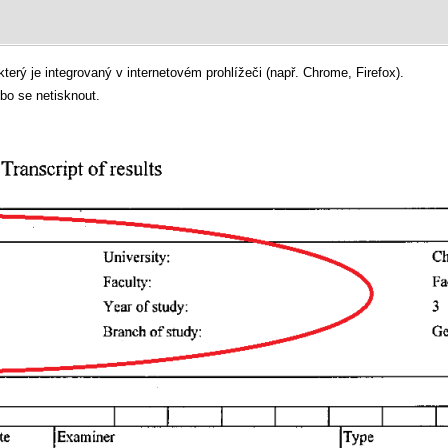
rý je integrovaný v internetovém prohlížeči (např. Chrome, Firefox).
bo se netisknout.