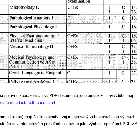
a správné zobrazení a tisk PDF dokumentů jsou produkty firmy Adobe, napří
/us/en/products/pdf-reader.html
.
hrome,Firefox) mají často zapnutý svůj integrovaný zobrazovač jako výchozí.
k, že si v internetovém prohlížeči nastavíte jako výchozí spouštění PDF v 