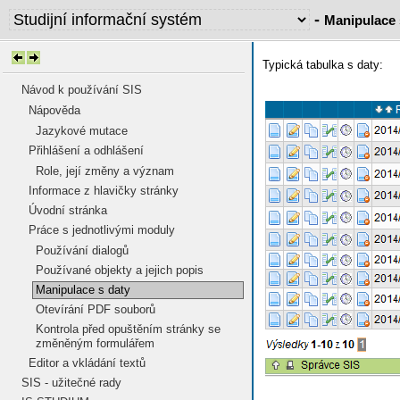
-
Manipulace 
Typická tabulka s daty:
Návod k používání SIS
Nápověda
Jazykové mutace
Přihlášení a odhlášení
Role, její změny a význam
Informace z hlavičky stránky
Úvodní stránka
Práce s jednotlivými moduly
Používání dialogů
Používané objekty a jejich popis
Manipulace s daty
Otevírání PDF souborů
Kontrola před opuštěním stránky se
změněným formulářem
Editor a vkládání textů
SIS - užitečné rady