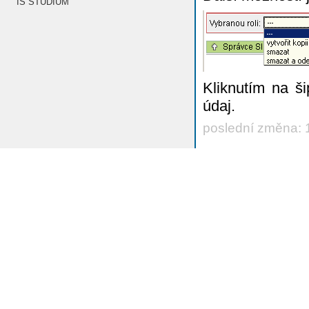
IS STUDIUM
Kliknutím na š
údaj.
poslední změna: 