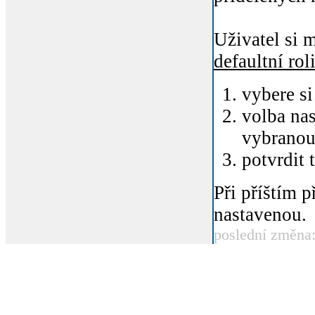
Uživatel si m
defaultní rol
vybere si
volba nas
vybranou
potvrdit 
Při příštím p
nastavenou.
poslední změna