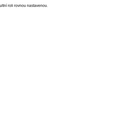
aultní roli rovnou nastavenou.