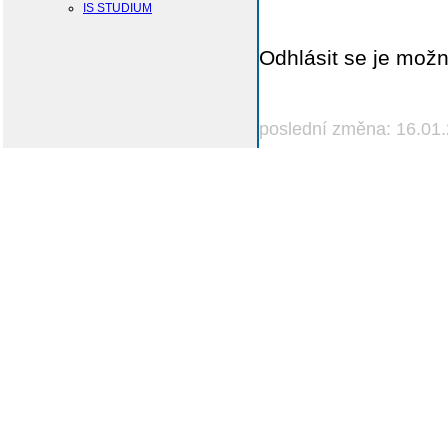
IS STUDIUM
Odhlásit se je možn
poslední změna: 16.01