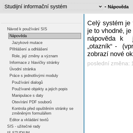
-
Nápověda
Celý systém je 
Návod k používání SIS
je to vhodné, j
Nápověda
nápověda k je
Jazykové mutace
„otazník“ -
(vpr
Přihlášení a odhlášení
zobrazí nové ok
Role, její změny a význam
Informace z hlavičky stránky
poslední změna: 
Úvodní stránka
Práce s jednotlivými moduly
Používání dialogů
Používané objekty a jejich popis
Manipulace s daty
Otevírání PDF souborů
Kontrola před opuštěním stránky se
změněným formulářem
Editor a vkládání textů
SIS - užitečné rady
IS STUDIUM