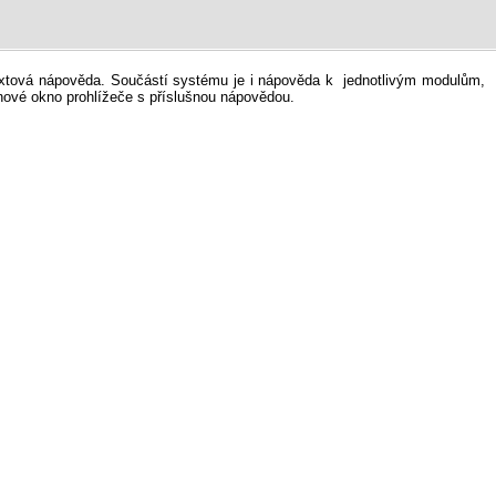
ontextová nápověda. Součástí systému je i nápověda k jednotlivým modulům,
 nové okno prohlížeče s příslušnou nápovědou.