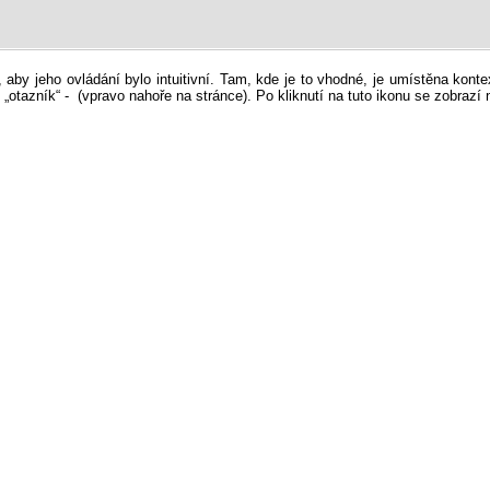
, aby jeho ovládání bylo intuitivní. Tam, kde je to vhodné, je umístěna k
 „otazník“ -
(vpravo nahoře na stránce). Po kliknutí na tuto ikonu se zobrazí