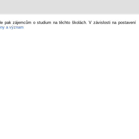
le pak zájemcům o studium na těchto školách. V závislosti na postavení
měny a význam