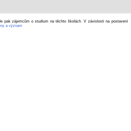
le pak zájemcům o studium na těchto školách. V závislosti na postavení
měny a význam