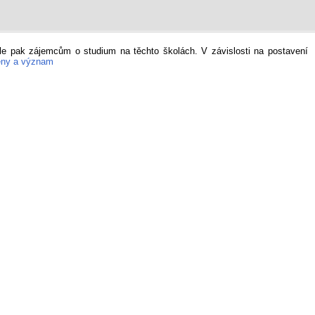
le pak zájemcům o studium na těchto školách. V závislosti na postavení
měny a význam