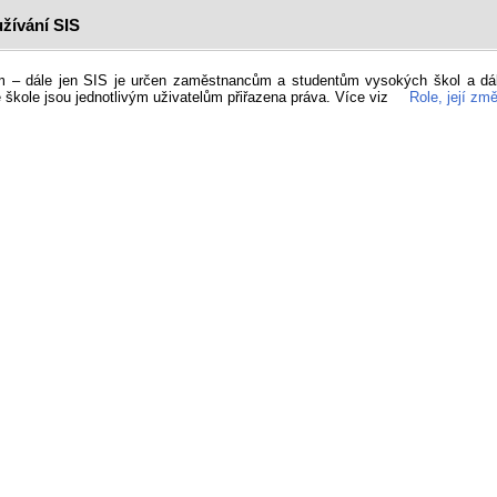
žívání SIS
ém – dále jen SIS je určen zaměstnancům a studentům vysokých škol a dá
 škole jsou jednotlivým uživatelům přiřazena práva. Více viz
Role, její z