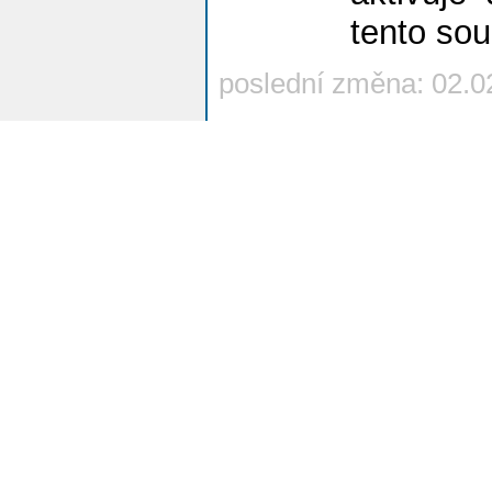
tento so
poslední změna: 02.0