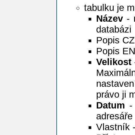
tabulku je m
Název
- 
databázi
Popis CZ 
Popis EN 
Velikost
Maximál
nastaven
právo ji 
Datum
- 
adresáře
Vlastník 