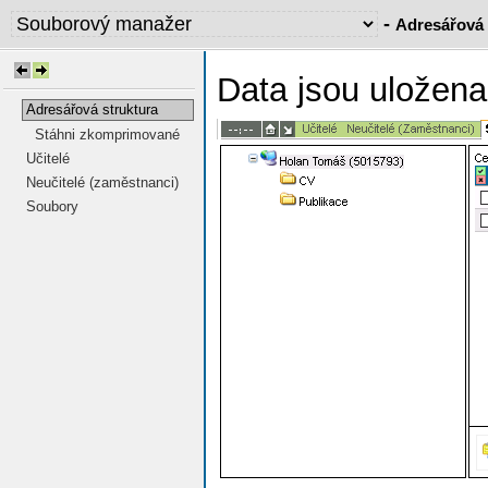
-
Adresářová 
Data jsou uložen
Adresářová struktura
Stáhni zkomprimované
Učitelé
Neučitelé (zaměstnanci)
Soubory