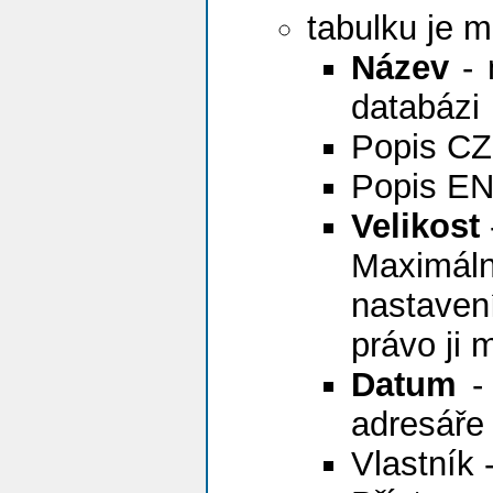
tabulku je m
Název
- 
databázi
Popis CZ 
Popis EN 
Velikost
Maximál
nastaven
právo ji 
Datum
- 
adresáře
Vlastník 