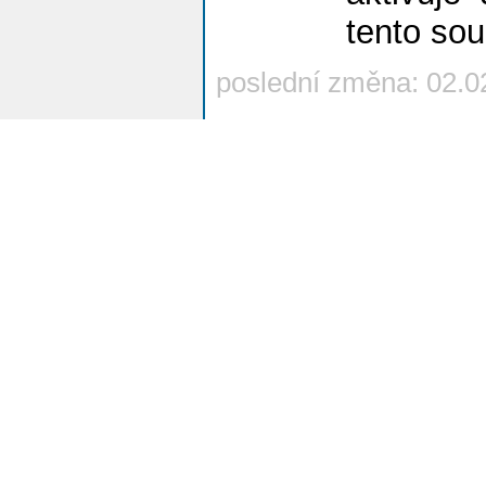
tento so
poslední změna: 02.0