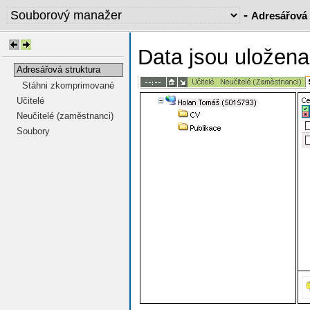
-
Adresářová 
Data jsou uložen
Adresářová struktura
Stáhni zkomprimované
Učitelé
Neučitelé (zaměstnanci)
Soubory