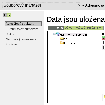
-
Adresářová 
Data jsou uložen
Adresářová struktura
Stáhni zkomprimované
Učitelé
Neučitelé (zaměstnanci)
Soubory