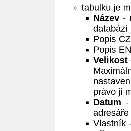
tabulku je m
Název
- 
databázi
Popis CZ 
Popis EN 
Velikost
Maximál
nastaven
právo ji 
Datum
- 
adresáře
Vlastník 