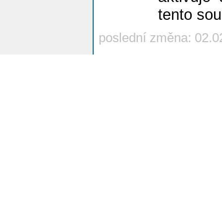
tento so
poslední změna: 02.0