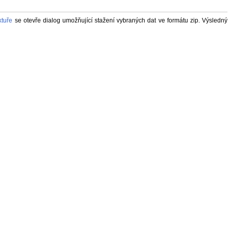
ktuře
se otevře dialog umožňující stažení vybraných dat ve formátu zip. Výsledný