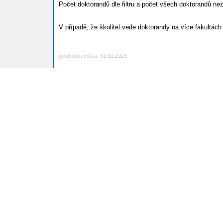
Počet doktorandů dle filtru a počet všech doktorandů nez
V případě, že školitel vede doktorandy na více fakultách 
poslední změna: 31.01.2023