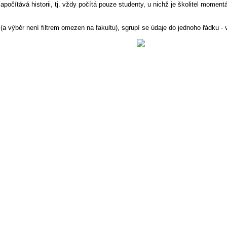
apočítává historii, tj. vždy počítá pouze studenty, u nichž je školitel moment
(a výběr není filtrem omezen na fakultu), sgrupí se údaje do jednoho řádku - 