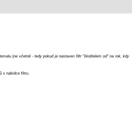
ervalu (
ne včetně - tedy pokud je nastaven filtr "školitelem od" na rok, kdy
 v nabídce filtru.