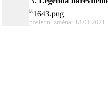
Legenda barevného
poslední změna: 18.01.2021