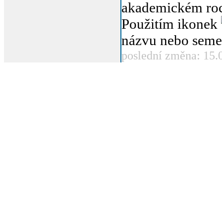
akademickém roc
Použitím ikonek
názvu nebo seme
poslední změna: 15.