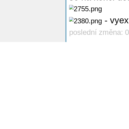
- vyex
poslední změna: 