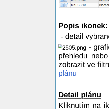
Popis ikonek:
- detail vybra
- graf
přehledu nebo 
zobrazit ve fil
plánu
Detail plánu
Kliknutím na 