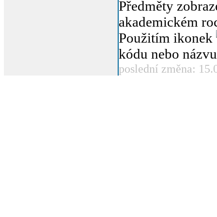
Předměty zobraz
akademickém roc
Použitím ikonek
kódu nebo názvu
poslední změna: 15.