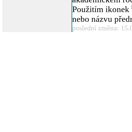
Použitím ikonek
nebo názvu před
poslední změna: 15.