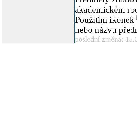
akademickém roc
Použitím ikonek
nebo názvu před
poslední změna: 15.