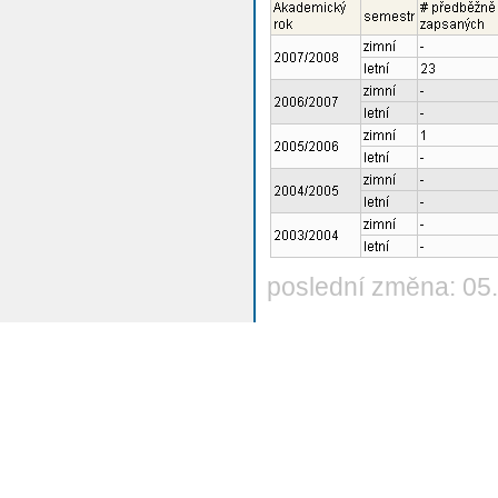
poslední změna: 05