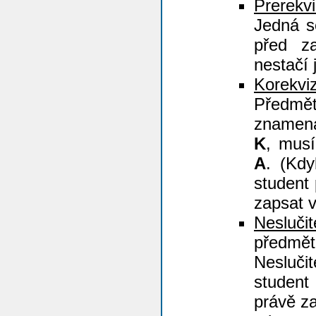
Prerekvi
Jedná se
před z
nestačí
Korekviz
Předm
znamená
K
, mus
A
. (Kd
student
zapsat 
Neslučit
předmě
Nesluči
student
právě z