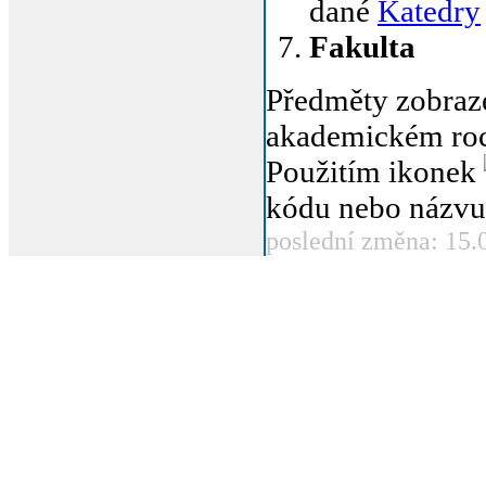
dané
Katedry
Fakulta
Předměty zobraz
akademickém roc
Použitím ikonek
kódu nebo názvu
poslední změna: 15.