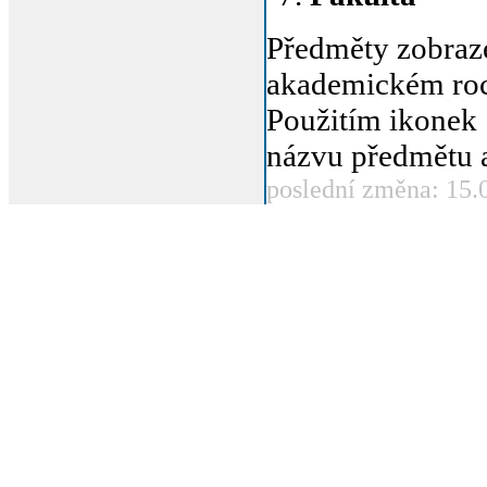
Předměty zobraz
akademickém roc
Použitím ikonek
názvu předmětu a
poslední změna: 15.