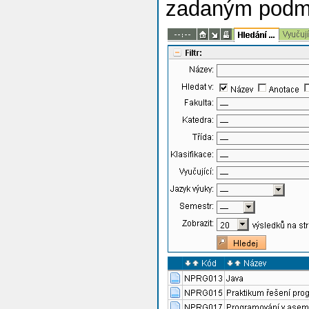
zadaným podm