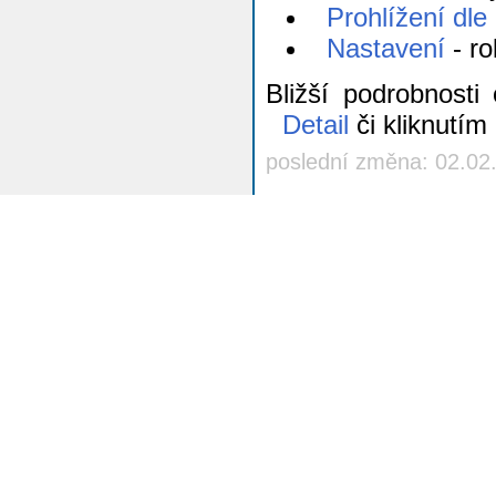
Prohlížení dle
Nastavení
- r
Bližší podrobnost
Detail
či kliknutím
poslední změna: 02.02