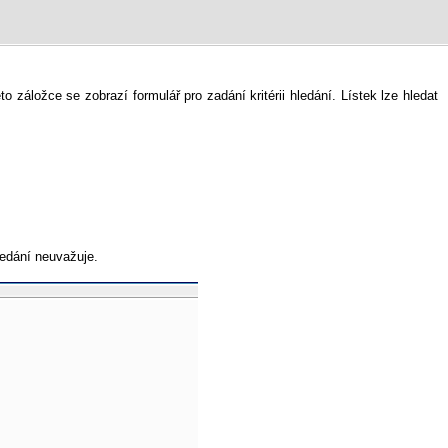
 záložce se zobrazí formulář pro zadání kritérii hledání. Lístek lze hledat
hledání neuvažuje.