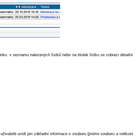
konku
v seznamu nalezených lístků nebo na titulek lístku se zobrazí detailní
uživatelé uvidí jen základní informace o souboru (jméno souboru a velikost