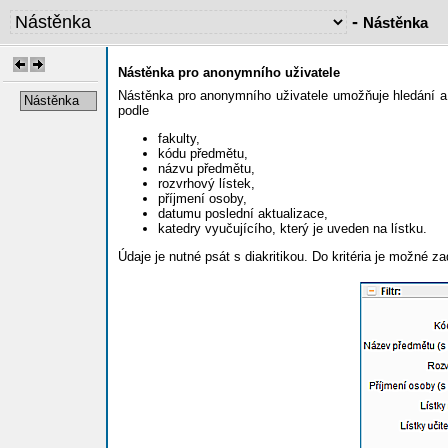
-
Nástěnka
Nástěnka pro anonymního uživatele
Nástěnka pro anonymního uživatele umožňuje hledání a pro
Nástěnka
podle
fakulty,
kódu předmětu,
názvu předmětu,
rozvrhový lístek,
příjmení osoby,
datumu poslední aktualizace,
katedry vyučujícího, který je uveden na lístku.
Údaje je nutné psát s diakritikou. Do kritéria je možné z