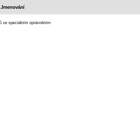
/ Jmenování
elů se speciálním oprávněním