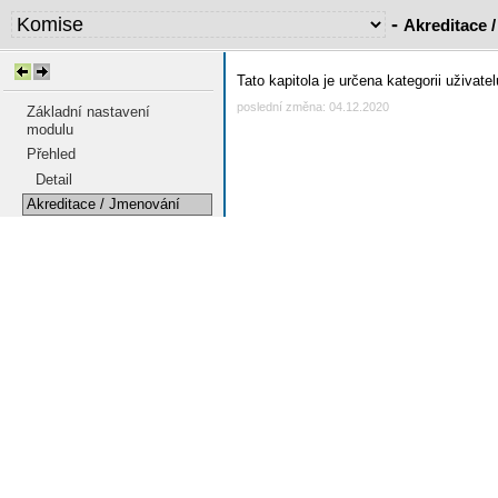
-
Akreditace 
Tato kapitola je určena kategorii uživat
poslední změna: 04.12.2020
Základní nastavení
modulu
Přehled
Detail
Akreditace / Jmenování