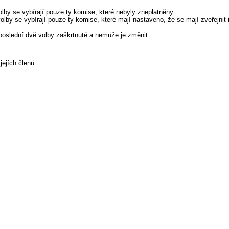
volby se vybírají pouze ty komise, které nebyly zneplatněny
 volby se vybírají pouze ty komise, které mají nastaveno, že se mají zveřejnit
poslední dvě volby zaškrtnuté a nemůže je změnit
jejích členů