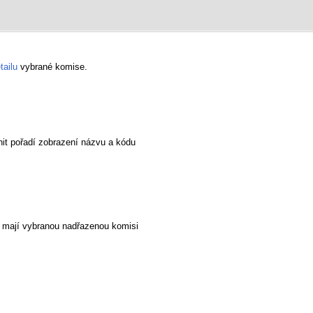
tailu
vybrané komise.
t pořadí zobrazení názvu a kódu
é mají vybranou nadřazenou komisi