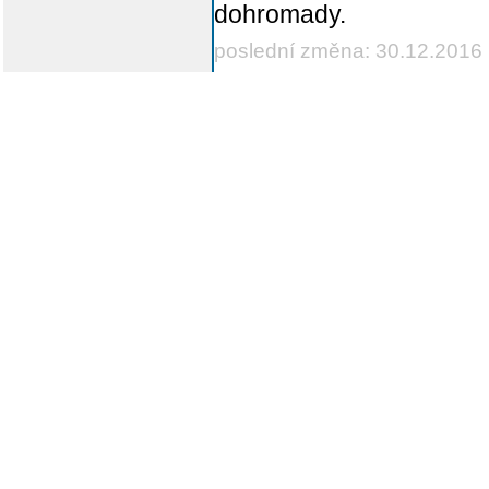
dohromady.
poslední změna: 30.12.2016