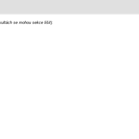
kultách se mohou sekce lišit
):