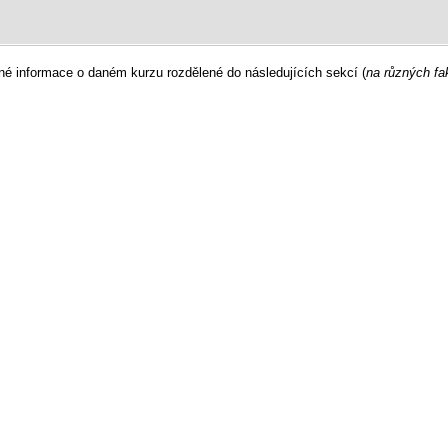
né informace o daném kurzu rozdělené do následujících sekcí (
na různých fa