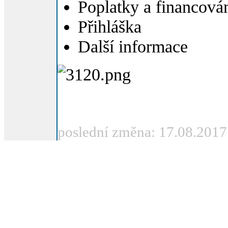
Poplatky a financová
Přihláška
Další informace
poslední změna: 17.08.2017