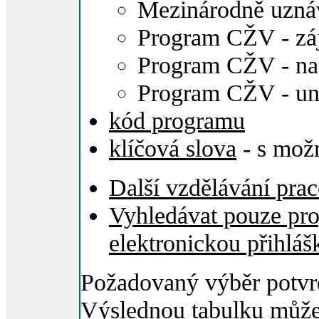
Mezinárodně uzná
Program CŽV - z
Program CŽV - na
Program CŽV - uni
kód programu
klíčová slova
- s možn
Další vzdělávání prac
Vyhledávat pouze pro
elektronickou přihláš
Požadovaný výběr potvrd
Výslednou tabulku můžete