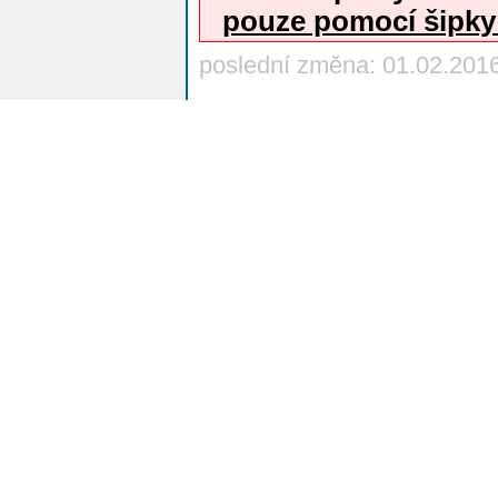
pouze pomocí šipk
poslední změna: 01.02.201