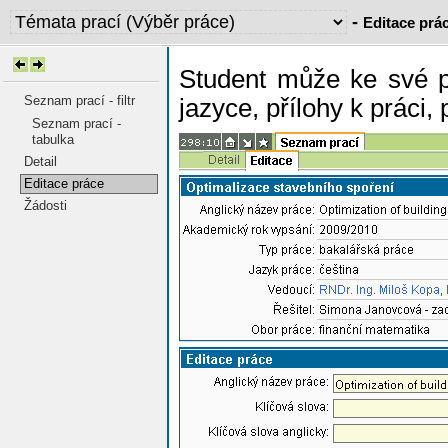
-
Editace prá
Student může ke své p
Seznam prací - filtr
jazyce, přílohy k práci
Seznam prací -
tabulka
Detail
Editace práce
Žádosti