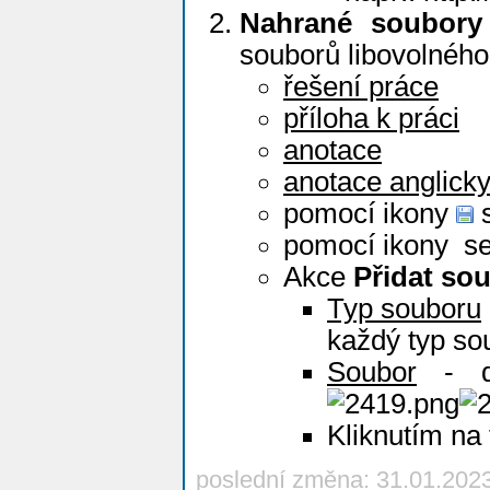
Nahrané soubory
souborů libovolného
řešení práce
příloha k práci
anotace
anotace anglick
pomocí ikony
s
pomocí ikony
se
Akce
Přidat so
Typ souboru
každý typ so
Soubor
- di
Kliknutím na 
poslední změna: 31.01.202