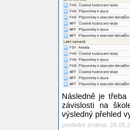
Následně je třeba 
závislosti na ško
výsledný přehled v
poslední změna: 28.05.