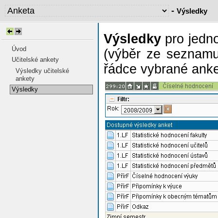
-
Výsledky
Výsledky
pro jedno
Úvod
(výběr ze seznamu 
Učitelské ankety
řádce vybrané anke
Výsledky učitelské
ankety
Výsledky