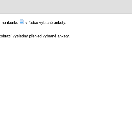
ím na ikonku
v řádce vybrané ankety.
 zobrazí výsledný přehled vybrané ankety.