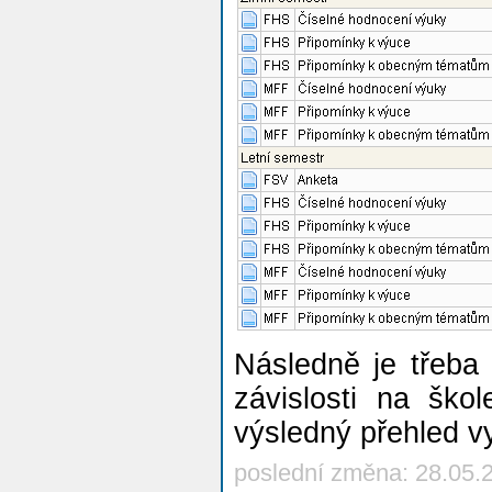
Následně je třeba 
závislosti na ško
výsledný přehled v
poslední změna: 28.05.