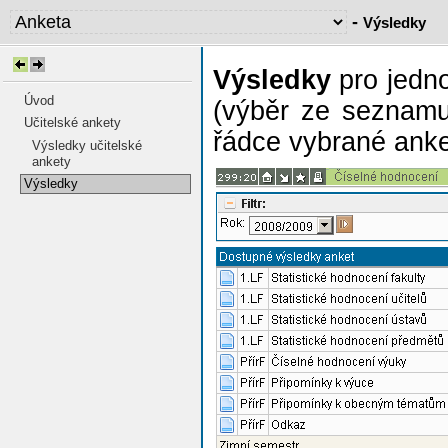
-
Výsledky
Výsledky
pro jedno
Úvod
(výběr ze seznamu 
Učitelské ankety
řádce vybrané anke
Výsledky učitelské
ankety
Výsledky