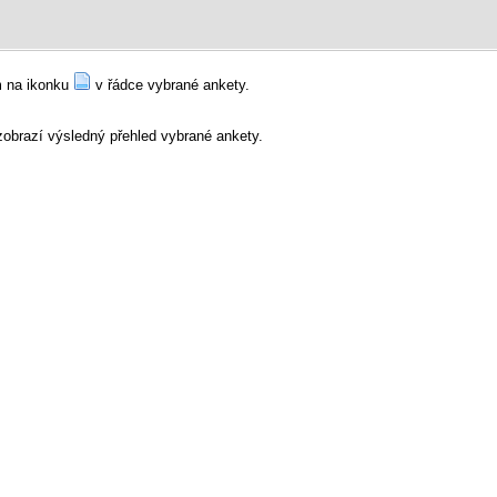
ím na ikonku
v řádce vybrané ankety.
 zobrazí výsledný přehled vybrané ankety.