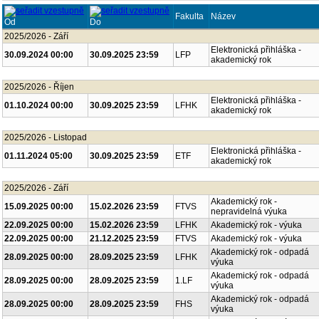
Fakulta
Název
Od
Do
2025/2026 - Září
Elektronická přihláška -
30.09.2024 00:00
30.09.2025 23:59
LFP
akademický rok
2025/2026 - Říjen
Elektronická přihláška -
01.10.2024 00:00
30.09.2025 23:59
LFHK
akademický rok
2025/2026 - Listopad
Elektronická přihláška -
01.11.2024 05:00
30.09.2025 23:59
ETF
akademický rok
2025/2026 - Září
Akademický rok -
15.09.2025 00:00
15.02.2026 23:59
FTVS
nepravidelná výuka
22.09.2025 00:00
15.02.2026 23:59
LFHK
Akademický rok - výuka
22.09.2025 00:00
21.12.2025 23:59
FTVS
Akademický rok - výuka
Akademický rok - odpadá
28.09.2025 00:00
28.09.2025 23:59
LFHK
výuka
Akademický rok - odpadá
28.09.2025 00:00
28.09.2025 23:59
1.LF
výuka
Akademický rok - odpadá
28.09.2025 00:00
28.09.2025 23:59
FHS
výuka