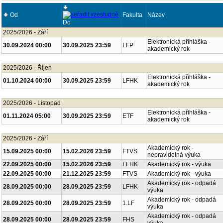
Od
Fakulta
Název
Do
2025/2026 - Září
Elektronická přihláška -
30.09.2024 00:00
30.09.2025 23:59
LFP
akademický rok
2025/2026 - Říjen
Elektronická přihláška -
01.10.2024 00:00
30.09.2025 23:59
LFHK
akademický rok
2025/2026 - Listopad
Elektronická přihláška -
01.11.2024 05:00
30.09.2025 23:59
ETF
akademický rok
2025/2026 - Září
Akademický rok -
15.09.2025 00:00
15.02.2026 23:59
FTVS
nepravidelná výuka
22.09.2025 00:00
15.02.2026 23:59
LFHK
Akademický rok - výuka
22.09.2025 00:00
21.12.2025 23:59
FTVS
Akademický rok - výuka
Akademický rok - odpadá
28.09.2025 00:00
28.09.2025 23:59
LFHK
výuka
Akademický rok - odpadá
28.09.2025 00:00
28.09.2025 23:59
1.LF
výuka
Akademický rok - odpadá
28.09.2025 00:00
28.09.2025 23:59
FHS