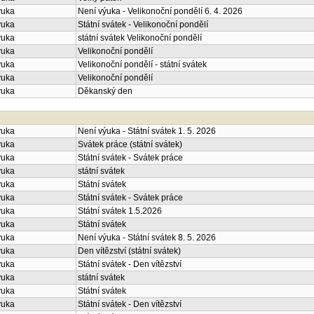
ýuka
Není výuka - Velikonoční pondělí 6. 4. 2026
ýuka
Státní svátek - Velikonoční pondělí
ýuka
státní svátek Velikonoční pondělí
ýuka
Velikonoční pondělí
ýuka
Velikonoční pondělí - státní svátek
ýuka
Velikonoční pondělí
ýuka
Děkanský den
ýuka
Není výuka - Státní svátek 1. 5. 2026
ýuka
Svátek práce (státní svátek)
ýuka
Státní svátek - Svátek práce
ýuka
státní svátek
ýuka
Státní svátek
ýuka
Státní svátek - Svátek práce
ýuka
Státní svátek 1.5.2026
ýuka
Státní svátek
ýuka
Není výuka - Státní svátek 8. 5. 2026
ýuka
Den vítězství (státní svátek)
ýuka
Státní svátek - Den vítězství
ýuka
státní svátek
ýuka
Státní svátek
ýuka
Státní svátek - Den vítězství