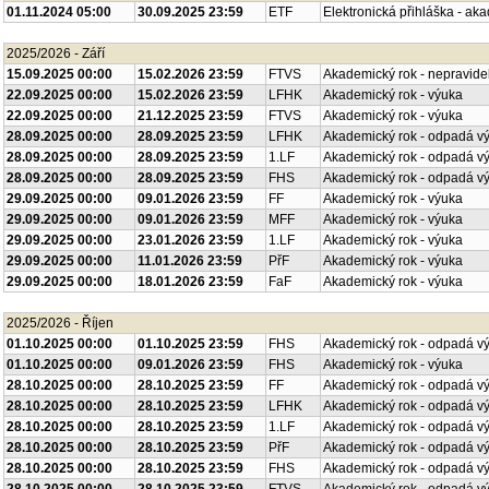
01.11.2024 05:00
30.09.2025 23:59
ETF
Elektronická přihláška - ak
2025/2026 - Září
15.09.2025 00:00
15.02.2026 23:59
FTVS
Akademický rok - nepravide
22.09.2025 00:00
15.02.2026 23:59
LFHK
Akademický rok - výuka
22.09.2025 00:00
21.12.2025 23:59
FTVS
Akademický rok - výuka
28.09.2025 00:00
28.09.2025 23:59
LFHK
Akademický rok - odpadá v
28.09.2025 00:00
28.09.2025 23:59
1.LF
Akademický rok - odpadá v
28.09.2025 00:00
28.09.2025 23:59
FHS
Akademický rok - odpadá v
29.09.2025 00:00
09.01.2026 23:59
FF
Akademický rok - výuka
29.09.2025 00:00
09.01.2026 23:59
MFF
Akademický rok - výuka
29.09.2025 00:00
23.01.2026 23:59
1.LF
Akademický rok - výuka
29.09.2025 00:00
11.01.2026 23:59
PřF
Akademický rok - výuka
29.09.2025 00:00
18.01.2026 23:59
FaF
Akademický rok - výuka
2025/2026 - Říjen
01.10.2025 00:00
01.10.2025 23:59
FHS
Akademický rok - odpadá v
01.10.2025 00:00
09.01.2026 23:59
FHS
Akademický rok - výuka
28.10.2025 00:00
28.10.2025 23:59
FF
Akademický rok - odpadá v
28.10.2025 00:00
28.10.2025 23:59
LFHK
Akademický rok - odpadá v
28.10.2025 00:00
28.10.2025 23:59
1.LF
Akademický rok - odpadá v
28.10.2025 00:00
28.10.2025 23:59
PřF
Akademický rok - odpadá v
28.10.2025 00:00
28.10.2025 23:59
FHS
Akademický rok - odpadá v