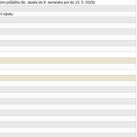
m průběhu Bc. studia do 6. semestru jen do 15. 5. 2026)
ní výuku