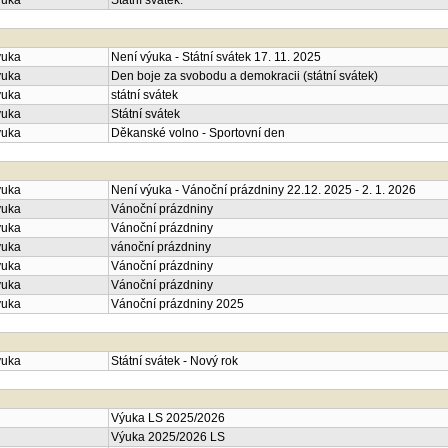
ýuka
Státní svátek.
ýuka
Není výuka - Státní svátek 17. 11. 2025
ýuka
Den boje za svobodu a demokracii (státní svátek)
ýuka
státní svátek
ýuka
Státní svátek
ýuka
Děkanské volno - Sportovní den
ýuka
Není výuka - Vánoční prázdniny 22.12. 2025 - 2. 1. 2026
ýuka
Vánoční prázdniny
ýuka
Vánoční prázdniny
ýuka
vánoční prázdniny
ýuka
Vánoční prázdniny
ýuka
Vánoční prázdniny
ýuka
Vánoční prázdniny 2025
ýuka
Státní svátek - Nový rok
Výuka LS 2025/2026
Výuka 2025/2026 LS