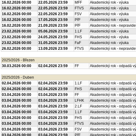
16.02.2026 00:00
22.05.2026 23:59
MFF
Akademický rok - výuka
16.02.2026 00:00
22.05.2026 23:59
FTVS
Akademický rok - výuka
16.02.2026 00:00
22.05.2026 23:59
FSV
Akademický rok - výuka
16.02.2026 00:00
17.05.2026 23:59
PřF
Akademický rok - výuka
16.02.2026 00:00
21.09.2026 23:59
PřF
Akademický rok - nepravide
23.02.2026 00:00
05.06.2026 23:59
1.LF
Akademický rok - výuka
23.02.2026 00:00
24.05.2026 23:59
FHS
Akademický rok - výuka
23.02.2026 00:00
31.05.2026 23:59
FaF
Akademický rok - výuka
26.02.2026 00:00
13.09.2026 23:59
FTVS
Akademický rok - nepravide
2025/2026 - Březen
30.03.2026 00:00
02.04.2026 23:59
FF
Akademický rok - odpadá v
2025/2026 - Duben
02.04.2026 00:00
02.04.2026 23:59
1.LF
Akademický rok - odpadá v
02.04.2026 00:00
02.04.2026 23:59
FHS
Akademický rok - odpadá v
03.04.2026 00:00
03.04.2026 23:59
FF
Akademický rok - odpadá v
03.04.2026 00:00
03.04.2026 23:59
LFHK
Akademický rok - odpadá v
03.04.2026 00:00
03.04.2026 23:59
2.LF
Akademický rok - odpadá v
03.04.2026 00:00
03.04.2026 23:59
1.LF
Akademický rok - odpadá v
03.04.2026 00:00
03.04.2026 23:59
FHS
Akademický rok - odpadá v
03.04.2026 00:00
03.04.2026 23:59
FTVS
Akademický rok - odpadá v
03.04.2026 00:00
03.04.2026 23:59
FSV
Akademický rok - odpadá v
03.04.2026 00:00
03.04.2026 23:59
PřF
Akademický rok - odpadá v