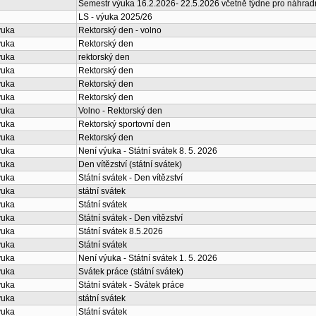
Semestr výuka 16.2.2026- 22.5.2026 včetně týdne pro náhrad
LS - výuka 2025/26
ýuka
Rektorský den - volno
ýuka
Rektorský den
ýuka
rektorský den
ýuka
Rektorský den
ýuka
Rektorský den
ýuka
Rektorský den
ýuka
Volno - Rektorský den
ýuka
Rektorský sportovní den
ýuka
Rektorský den
ýuka
Není výuka - Státní svátek 8. 5. 2026
ýuka
Den vítězství (státní svátek)
ýuka
Státní svátek - Den vítězství
ýuka
státní svátek
ýuka
Státní svátek
ýuka
Státní svátek - Den vítězství
ýuka
Státní svátek 8.5.2026
ýuka
Státní svátek
ýuka
Není výuka - Státní svátek 1. 5. 2026
ýuka
Svátek práce (státní svátek)
ýuka
Státní svátek - Svátek práce
ýuka
státní svátek
ýuka
Státní svátek