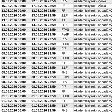
16.02.2026 00:00
22.05.2026 23:59
FSV
Akademický rok - výuka
16.02.2026 00:00
17.05.2026 23:59
PřF
Akademický rok - výuka
13.05.2026 00:00
13.05.2026 23:59
FF
Akademický rok - odpadá v
13.05.2026 00:00
13.05.2026 23:59
2.LF
Akademický rok - odpadá v
13.05.2026 00:00
13.05.2026 23:59
1.LF
Akademický rok - odpadá v
13.05.2026 00:00
13.05.2026 23:59
FHS
Akademický rok - odpadá v
13.05.2026 00:00
13.05.2026 23:59
FTVS
Akademický rok - odpadá v
13.05.2026 00:00
13.05.2026 23:59
PedF
Akademický rok - odpadá v
13.05.2026 00:00
13.05.2026 23:59
FSV
Akademický rok - odpadá v
13.05.2026 00:00
13.05.2026 23:59
LFHK
Akademický rok - odpadá v
13.05.2026 00:00
13.05.2026 23:59
PřF
Akademický rok - odpadá v
08.05.2026 00:00
08.05.2026 23:59
FF
Akademický rok - odpadá v
08.05.2026 00:00
08.05.2026 23:59
LFHK
Akademický rok - odpadá v
08.05.2026 00:00
08.05.2026 23:59
2.LF
Akademický rok - odpadá v
08.05.2026 00:00
08.05.2026 23:59
1.LF
Akademický rok - odpadá v
08.05.2026 00:00
08.05.2026 23:59
FHS
Akademický rok - odpadá v
08.05.2026 00:00
08.05.2026 23:59
FTVS
Akademický rok - odpadá v
08.05.2026 00:00
08.05.2026 23:59
FSV
Akademický rok - odpadá v
08.05.2026 00:00
08.05.2026 23:59
PřF
Akademický rok - odpadá v
01.05.2026 00:00
01.05.2026 23:59
FF
Akademický rok - odpadá v
01.05.2026 00:00
01.05.2026 23:59
LFHK
Akademický rok - odpadá v
01.05.2026 00:00
01.05.2026 23:59
2.LF
Akademický rok - odpadá v
01.05.2026 00:00
01.05.2026 23:59
1.LF
Akademický rok - odpadá v
01.05.2026 00:00
01.05.2026 23:59
FHS
Akademický rok - odpadá v