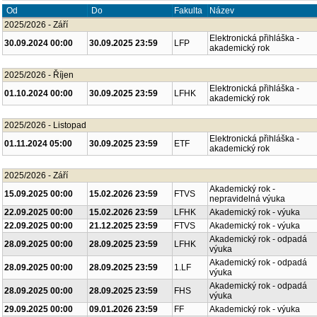
Fakulta
Název
Od
Do
2025/2026 - Září
Elektronická přihláška -
30.09.2024 00:00
30.09.2025 23:59
LFP
akademický rok
2025/2026 - Říjen
Elektronická přihláška -
01.10.2024 00:00
30.09.2025 23:59
LFHK
akademický rok
2025/2026 - Listopad
Elektronická přihláška -
01.11.2024 05:00
30.09.2025 23:59
ETF
akademický rok
2025/2026 - Září
Akademický rok -
15.09.2025 00:00
15.02.2026 23:59
FTVS
nepravidelná výuka
22.09.2025 00:00
15.02.2026 23:59
LFHK
Akademický rok - výuka
22.09.2025 00:00
21.12.2025 23:59
FTVS
Akademický rok - výuka
Akademický rok - odpadá
28.09.2025 00:00
28.09.2025 23:59
LFHK
výuka
Akademický rok - odpadá
28.09.2025 00:00
28.09.2025 23:59
1.LF
výuka
Akademický rok - odpadá
28.09.2025 00:00
28.09.2025 23:59
FHS
výuka