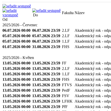
Fakulta
Název
Do
Od
2025/2026 - Červenec
06.07.2026 00:00
06.07.2026 23:59
2.LF
Akademický rok - odp
05.07.2026 00:00
05.07.2026 23:59
2.LF
Akademický rok - odp
05.07.2026 00:00
06.07.2026 23:59
1.LF
Akademický rok - odp
01.07.2026 00:00
31.08.2026 23:59
FHS
Akademický rok - odp
2025/2026 - Květen
13.05.2026 00:00
13.05.2026 23:59
FF
Akademický rok - odp
13.05.2026 00:00
13.05.2026 23:59
2.LF
Akademický rok - odp
13.05.2026 00:00
13.05.2026 23:59
1.LF
Akademický rok - odp
13.05.2026 00:00
13.05.2026 23:59
FHS
Akademický rok - odp
13.05.2026 00:00
13.05.2026 23:59
FTVS
Akademický rok - odp
13.05.2026 00:00
13.05.2026 23:59
PedF
Akademický rok - odp
13.05.2026 00:00
13.05.2026 23:59
FSV
Akademický rok - odp
13.05.2026 00:00
13.05.2026 23:59
LFHK
Akademický rok - odp
13.05.2026 00:00
13.05.2026 23:59
PřF
Akademický rok - odp