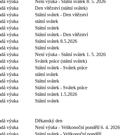
adá výuka
Není výuka - Státní svátek 8. 5. 2026
adá výuka
Den vítězství (státní svátek)
adá výuka
Státní svátek - Den vítězství
adá výuka
státní svátek
adá výuka
Státní svátek
adá výuka
Státní svátek - Den vítězství
adá výuka
Státní svátek 8.5.2026
adá výuka
Státní svátek
adá výuka
Není výuka - Státní svátek 1. 5. 2026
adá výuka
Svátek práce (státní svátek)
adá výuka
Státní svátek - Svátek práce
adá výuka
státní svátek
adá výuka
Státní svátek
adá výuka
Státní svátek - Svátek práce
adá výuka
Státní svátek 1.5.2026
adá výuka
Státní svátek
adá výuka
Děkanský den
adá výuka
Není výuka - Velikonoční pondělí 6. 4. 2026
adá výuka
Státní svátek - Velikonoční pondělí